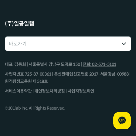
(주)일공일랩
대표: 김동희 | 서울특별시 강남구 도곡로 150 |
전화: 02-571-5101
사업자번호 725-87-00361 | 통신판매업신고번호 2017-서울강남-00988 |
원격평생교육원 제 518호
서비스이용약관 |
개인정보처리방침 |
사업자정보확인
©101lab Inc. All Rights Reserved.