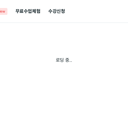
무료수업체험
수강신청
New
로딩 중...