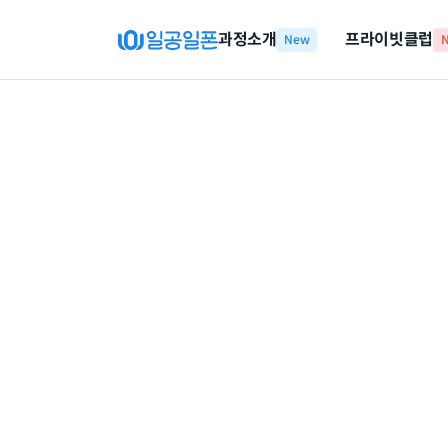
과정소개
프라이빗클럽
New