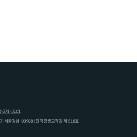
2-571-5101
17-서울강남-00988 | 원격평생교육원 제 518호