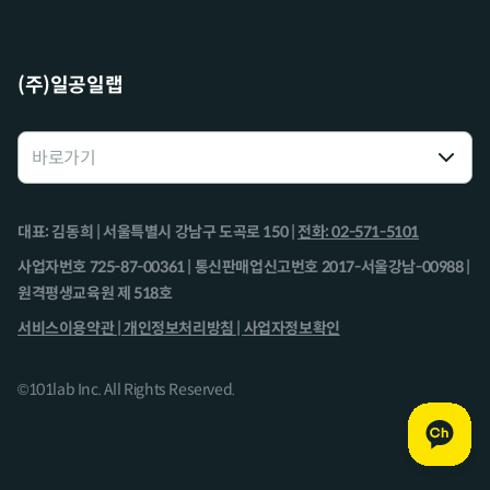
(주)일공일랩
대표: 김동희 | 서울특별시 강남구 도곡로 150 |
전화: 02-571-5101
사업자번호 725-87-00361 | 통신판매업신고번호 2017-서울강남-00988 |
원격평생교육원 제 518호
서비스이용약관 |
개인정보처리방침 |
사업자정보확인
©101lab Inc. All Rights Reserved.