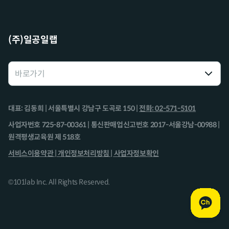
(주)일공일랩
대표: 김동희 | 서울특별시 강남구 도곡로 150 |
전화: 02-571-5101
사업자번호 725-87-00361 | 통신판매업신고번호 2017-서울강남-00988 |
원격평생교육원 제 518호
서비스이용약관 |
개인정보처리방침 |
사업자정보확인
©101lab Inc. All Rights Reserved.