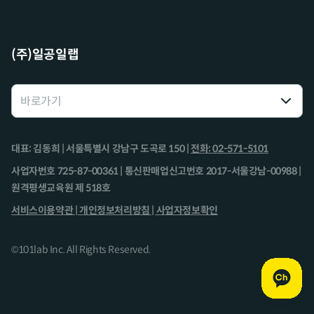
(주)일공일랩
대표: 김동희 | 서울특별시 강남구 도곡로 150 |
전화: 02-571-5101
사업자번호 725-87-00361 | 통신판매업신고번호 2017-서울강남-00988 |
원격평생교육원 제 518호
서비스이용약관 |
개인정보처리방침 |
사업자정보확인
©101lab Inc. All Rights Reserved.