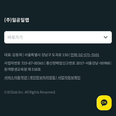
(주)일공일랩
대표: 김동희 | 서울특별시 강남구 도곡로 150 |
전화: 02-571-5101
사업자번호 725-87-00361 | 통신판매업신고번호 2017-서울강남-00988 |
원격평생교육원 제 518호
서비스이용약관 |
개인정보처리방침 |
사업자정보확인
©101lab Inc. All Rights Reserved.