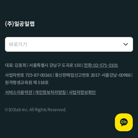
(주)일공일랩
대표: 김동희 | 서울특별시 강남구 도곡로 150 |
전화: 02-571-5101
사업자번호 725-87-00361 | 통신판매업신고번호 2017-서울강남-00988 |
원격평생교육원 제 518호
서비스이용약관 |
개인정보처리방침 |
사업자정보확인
©101lab Inc. All Rights Reserved.