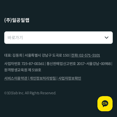
(주)일공일랩
대표: 김동희 | 서울특별시 강남구 도곡로 150 |
전화: 02-571-5101
사업자번호 725-87-00361 | 통신판매업신고번호 2017-서울강남-00988 |
원격평생교육원 제 518호
서비스이용약관 |
개인정보처리방침 |
사업자정보확인
©101lab Inc. All Rights Reserved.