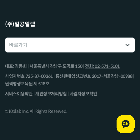
(주)일공일랩
대표: 김동희 | 서울특별시 강남구 도곡로 150 |
전화: 02-571-5101
사업자번호 725-87-00361 | 통신판매업신고번호 2017-서울강남-00988 |
원격평생교육원 제 518호
서비스이용약관 |
개인정보처리방침 |
사업자정보확인
©101lab Inc. All Rights Reserved.