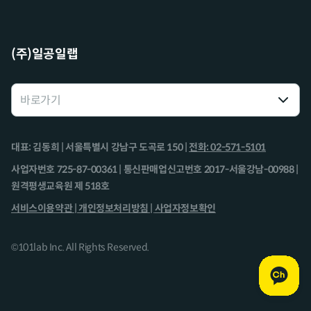
(주)일공일랩
대표: 김동희 | 서울특별시 강남구 도곡로 150 |
전화: 02-571-5101
사업자번호 725-87-00361 | 통신판매업신고번호 2017-서울강남-00988 |
원격평생교육원 제 518호
서비스이용약관 |
개인정보처리방침 |
사업자정보확인
©101lab Inc. All Rights Reserved.