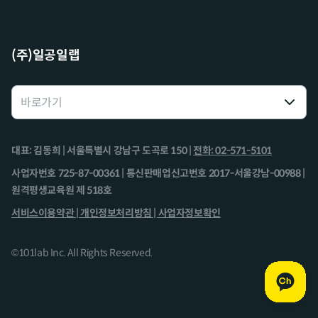
(주)일공일랩
대표: 김동희 | 서울특별시 강남구 도곡로 150 |
전화: 02-571-5101
사업자번호 725-87-00361 | 통신판매업신고번호 2017-서울강남-00988 |
원격평생교육원 제 518호
서비스이용약관 |
개인정보처리방침 |
사업자정보확인
©101lab Inc. All Rights Reserved.