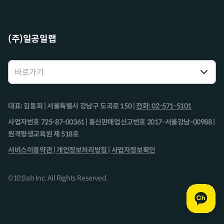
(주)일공일랩
대표: 김동희 | 서울특별시 강남구 도곡로 150 |
전화: 02-571-5101
사업자번호 725-87-00361 | 통신판매업신고번호 2017-서울강남-00988 |
원격평생교육원 제 518호
서비스이용약관 |
개인정보처리방침 |
사업자정보확인
©101lab Inc. All Rights Reserved.