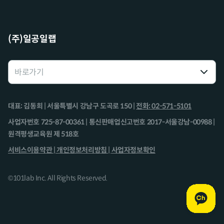
(주)일공일랩
대표: 김동희 | 서울특별시 강남구 도곡로 150 |
전화: 02-571-5101
사업자번호 725-87-00361 | 통신판매업신고번호 2017-서울강남-00988 |
원격평생교육원 제 518호
서비스이용약관 |
개인정보처리방침 |
사업자정보확인
©101lab Inc. All Rights Reserved.