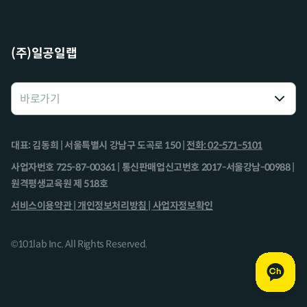
(주)일공일랩
대표: 김동희 | 서울특별시 강남구 도곡로 150 |
전화: 02-571-5101
사업자번호 725-87-00361 | 통신판매업신고번호 2017-서울강남-00988 |
원격평생교육원 제 518호
서비스이용약관 |
개인정보처리방침 |
사업자정보확인
©101lab Inc. All Rights Reserved.