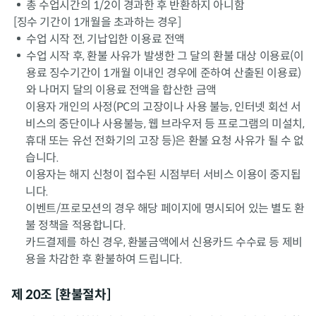
총 수업시간의 1/2이 경과한 후 반환하지 아니함
[징수 기간이 1개월을 초과하는 경우]
수업 시작 전, 기납입한 이용료 전액
수업 시작 후, 환불 사유가 발생한 그 달의 환불 대상 이용료(이
용료 징수기간이 1개월 이내인 경우에 준하여 산출된 이용료)
와 나머지 달의 이용료 전액을 합산한 금액
이용자 개인의 사정(PC의 고장이나 사용 불능, 인터넷 회선 서
비스의 중단이나 사용불능, 웹 브라우저 등 프로그램의 미설치,
휴대 또는 유선 전화기의 고장 등)은 환불 요청 사유가 될 수 없
습니다.
이용자는 해지 신청이 접수된 시점부터 서비스 이용이 중지됩
니다.
이벤트/프로모션의 경우 해당 페이지에 명시되어 있는 별도 환
불 정책을 적용합니다.
카드결제를 하신 경우, 환불금액에서 신용카드 수수료 등 제비
용을 차감한 후 환불하여 드립니다.
제 20조 [환불절차]