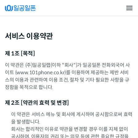
서비스 이용약관
제 1조 [목적]
이 약관은 (주)일공일랩(이하 "회사")가 일공일폰 전화외국어 사
이트 (www.101phone.co.kr)를 이용하여 제공하는 제반 서비
스의 이용과 관련하여 이용 조건, 절차 및 기타 필요한 사항을 규
정함을 목적으로 합니다.
제 2조 [약관의 효력 및 변경]
이 약관은 서비스 메뉴 및 회사에 게시하여 공시함으로써 효력
을 발생합니다.
회사는 합리적인 이유로 약관을 변경할 경우 이를 지체 없이
공시하며, 이용자의 권리 또는 의무 등에 관한 중요한 규정을