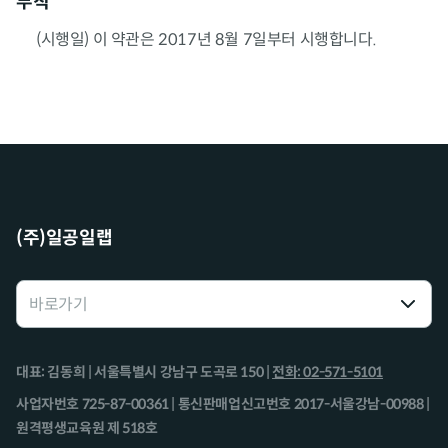
부칙
(시행일) 이 약관은 2017년 8월 7일부터 시행합니다.
(주)일공일랩
대표: 김동희 | 서울특별시 강남구 도곡로 150 |
전화: 02-571-5101
사업자번호 725-87-00361 | 통신판매업신고번호 2017-서울강남-00988 |
원격평생교육원 제 518호