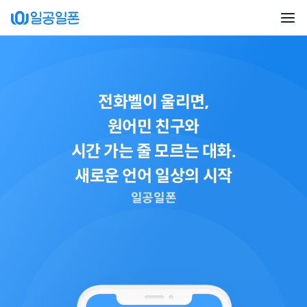
전화벨이 울리면,
원어민 친구와
시간 가는 줄 모르는 대화.
새로운 언어 일상의 시작
일공일폰