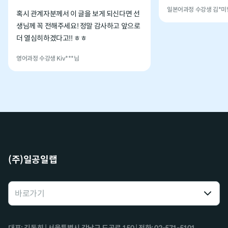
일본어과정 수강생 김*미
혹시 관계자분께서 이 글을 보게 되신다면 선
생님께 꼭 전해주세요! 정말 감사하고 앞으로
더 열심히하겠다고!! ㅎㅎ
영어과정 수강생 Kiv***님
(주)일공일랩