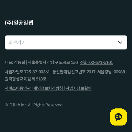
(주)일공일랩
대표: 김동희 | 서울특별시 강남구 도곡로 150 |
전화: 02-571-5101
사업자번호 725-87-00361 | 통신판매업신고번호 2017-서울강남-00988 |
원격평생교육원 제 518호
서비스이용약관 |
개인정보처리방침 |
사업자정보확인
©101lab Inc. All Rights Reserved.