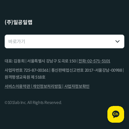
(주)일공일랩
대표: 김동희 | 서울특별시 강남구 도곡로 150 |
전화: 02-571-5101
사업자번호 725-87-00361 | 통신판매업신고번호 2017-서울강남-00988 |
원격평생교육원 제 518호
서비스이용약관 |
개인정보처리방침 |
사업자정보확인
©101lab Inc. All Rights Reserved.