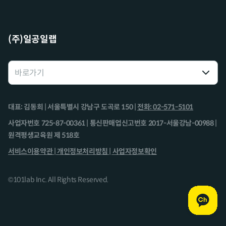
(주)일공일랩
대표: 김동희 | 서울특별시 강남구 도곡로 150 |
전화: 02-571-5101
사업자번호 725-87-00361 | 통신판매업신고번호 2017-서울강남-00988 |
원격평생교육원 제 518호
서비스이용약관 |
개인정보처리방침 |
사업자정보확인
©101lab Inc. All Rights Reserved.