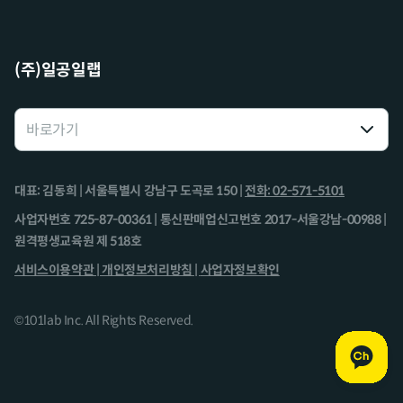
(주)일공일랩
대표: 김동희 | 서울특별시 강남구 도곡로 150 |
전화: 02-571-5101
사업자번호 725-87-00361 | 통신판매업신고번호 2017-서울강남-00988 |
원격평생교육원 제 518호
서비스이용약관 |
개인정보처리방침 |
사업자정보확인
©101lab Inc. All Rights Reserved.