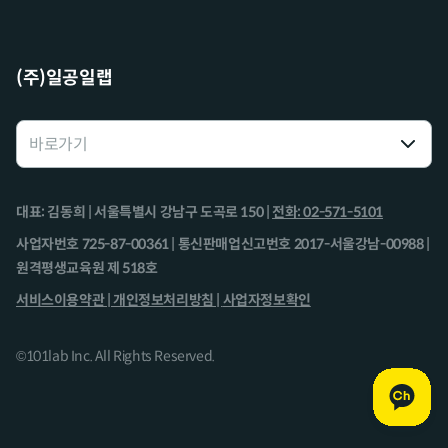
(주)일공일랩
대표: 김동희 | 서울특별시 강남구 도곡로 150 |
전화: 02-571-5101
사업자번호 725-87-00361 | 통신판매업신고번호 2017-서울강남-00988 |
원격평생교육원 제 518호
서비스이용약관 |
개인정보처리방침 |
사업자정보확인
©101lab Inc. All Rights Reserved.