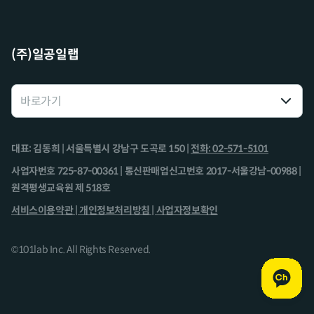
(주)일공일랩
대표: 김동희 | 서울특별시 강남구 도곡로 150 |
전화: 02-571-5101
사업자번호 725-87-00361 | 통신판매업신고번호 2017-서울강남-00988 |
원격평생교육원 제 518호
서비스이용약관 |
개인정보처리방침 |
사업자정보확인
©101lab Inc. All Rights Reserved.