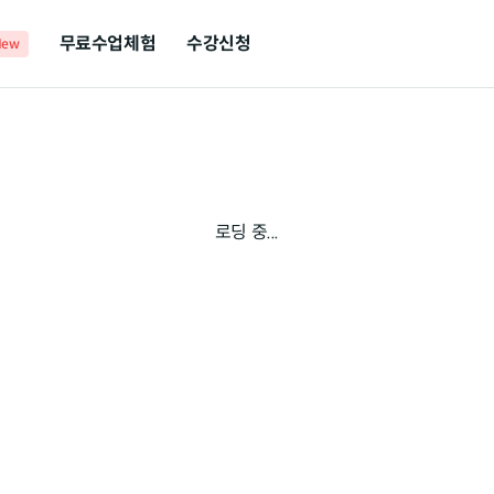
무료수업체험
수강신청
New
로딩 중...