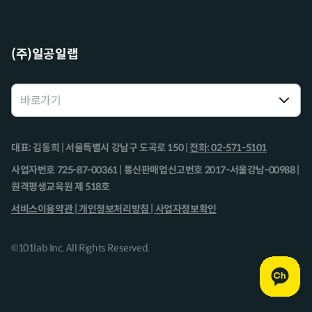
(주)일공일랩
대표: 김동희 | 서울특별시 강남구 도곡로 150 |
전화: 02-571-5101
사업자번호 725-87-00361 | 통신판매업신고번호 2017-서울강남-00988 |
원격평생교육원 제 518호
서비스이용약관 |
개인정보처리방침 |
사업자정보확인
©101lab Inc. All Rights Reserved.