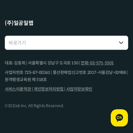
(주)일공일랩
대표: 김동희 | 서울특별시 강남구 도곡로 150 |
전화: 02-571-5101
사업자번호 725-87-00361 | 통신판매업신고번호 2017-서울강남-00988 |
원격평생교육원 제 518호
서비스이용약관 |
개인정보처리방침 |
사업자정보확인
©101lab Inc. All Rights Reserved.