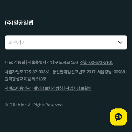
(주)일공일랩
대표: 김동희 | 서울특별시 강남구 도곡로 150 |
전화: 02-571-5101
사업자번호 725-87-00361 | 통신판매업신고번호 2017-서울강남-00988 |
원격평생교육원 제 518호
서비스이용약관 |
개인정보처리방침 |
사업자정보확인
©101lab Inc. All Rights Reserved.