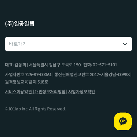
(주)일공일랩
대표: 김동희 | 서울특별시 강남구 도곡로 150 |
전화: 02-571-5101
사업자번호 725-87-00361 | 통신판매업신고번호 2017-서울강남-00988 |
원격평생교육원 제 518호
서비스이용약관 |
개인정보처리방침 |
사업자정보확인
©101lab Inc. All Rights Reserved.