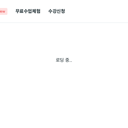
무료수업체험
수강신청
New
로딩 중...